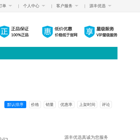
订单
|
个人中心
|
客户服务
|
源丰优选
默认排序
价格
销量
优惠率
上架时间
评论
源丰优选真诚为您服务