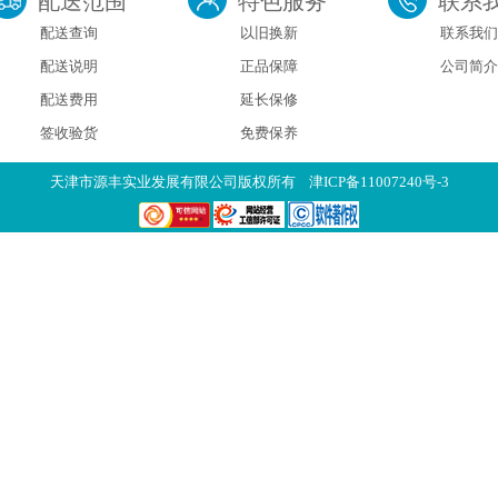
配送范围
特色服务
联系
配送查询
以旧换新
联系我们
配送说明
正品保障
公司简介
配送费用
延长保修
签收验货
免费保养
天津市源丰实业发展有限公司版权所有
津ICP备11007240号-3