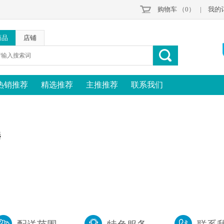
购物车
（0）
|
我的
商品
店铺
热销推荐
精选推荐
主推推荐
联系我们
选