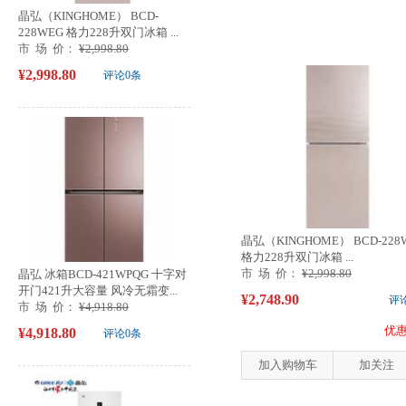
晶弘（KINGHOME） BCD-
228WEG 格力228升双门冰箱 ...
市 场 价：
¥2,998.80
¥2,998.80
评论0条
晶弘（KINGHOME） BCD-228
格力228升双门冰箱 ...
市 场 价：
¥2,998.80
晶弘 冰箱BCD-421WPQG 十字对
开门421升大容量 风冷无霜变...
¥2,748.90
评
市 场 价：
¥4,918.80
优惠
¥4,918.80
评论0条
加入购物车
加关注