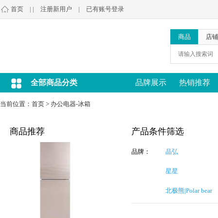
首页
| |
注册新用户
|
已有账号登录
商品
店
全部商品分类
品牌展示
热销推荐
当前位置：
首页
>
办公电器-冰箱
商品推荐
产品条件筛选
品牌：
晶弘
星星
北极熊|Polar bear