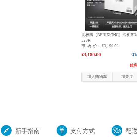
北极熊（BEIJIXIONG）冷柜BD/
528R
市 场 价：
¥3,199.00
¥3,180.00
评
优惠
加入购物车
加关注
新手指南
支付方式
配