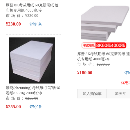
厚普 8K考试用纸 60克新闻纸 速
印机专用纸 4000张/令
市 场 价：
¥230.00
¥230.00
评论0条
厚普 8K考试用纸 60克新闻纸 
机专用纸 4000张/令
市 场 价：
¥230.00
¥180.00
评
优惠 
晨鸣(chenming) 考试纸 手写纸 试
卷纸8K 70g 2000张/令
加入购物车
加关注
市 场 价：
¥255.00
¥255.00
评论0条