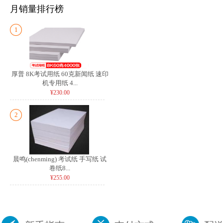
月销量排行榜
1
厚普 8K考试用纸 60克新闻纸 速印
机专用纸 4...
¥230.00
2
晨鸣(chenming) 考试纸 手写纸 试
卷纸8...
¥255.00