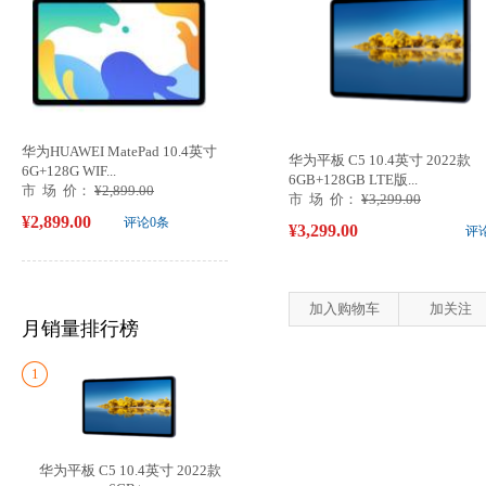
华为HUAWEI MatePad 10.4英寸
华为平板 C5 10.4英寸 2022款
6G+128G WIF...
6GB+128GB LTE版...
市 场 价：
¥2,899.00
市 场 价：
¥3,299.00
¥2,899.00
评论0条
¥3,299.00
评
加入购物车
加关注
月销量排行榜
1
华为平板 C5 10.4英寸 2022款