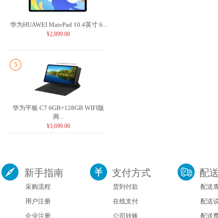
华为HUAWEI MatePad 10.4英寸 6...
¥2,899.00
5
华为平板 C7 6GB+128GB WIFI版
商...
¥3,699.00
新手指南
支付方式
配
采购流程
货到付款
配送
用户注册
在线支付
配送
企业注册
公司转账
配送