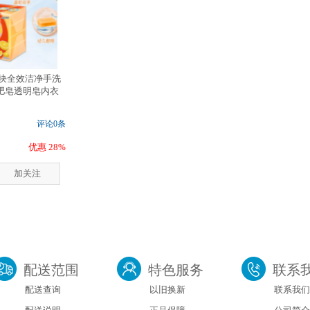
4块全效洁净手洗
肥皂透明皂内衣
评论0条
优惠 28%
加关注
配送范围
特色服务
联系
配送查询
以旧换新
联系我们