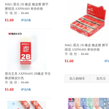
M&G 晨光 2B 橡皮 橡皮擦 擦字
擦错误 AXP96480 单块价格
市 场 价：
¥1.60
¥1.60
评论0条
M&G 晨光 2B 橡皮 橡皮擦 擦字
错误 AXP96480 单块价格
市 场 价：
¥1.60
¥1.60
评
晨光文具 AXP96409 2B橡皮 学生
橡皮橡皮白色
加入购物车
加关注
市 场 价：
¥1.60
¥1.60
评论0条