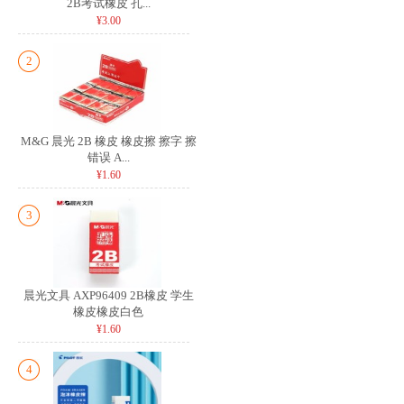
2B考试橡皮 孔...
¥3.00
2
M&G 晨光 2B 橡皮 橡皮擦 擦字 擦
错误 A...
¥1.60
3
晨光文具 AXP96409 2B橡皮 学生
橡皮橡皮白色
¥1.60
4