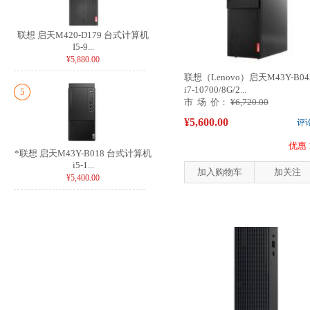
联想 启天M420-D179 台式计算机
I5-9...
¥5,880.00
联想（Lenovo）启天M43Y-B04
i7-10700/8G/2...
5
市 场 价：
¥6,720.00
¥5,600.00
评
优惠 
*联想 启天M43Y-B018 台式计算机
i5-1...
加入购物车
加关注
¥5,400.00