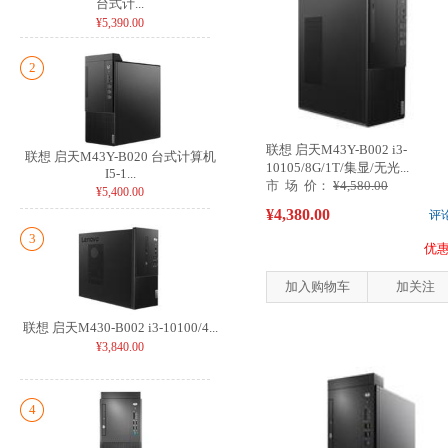
台式计...
¥5,390.00
2
联想 启天M43Y-B002 i3-
联想 启天M43Y-B020 台式计算机
10105/8G/1T/集显/无光...
I5-1...
市 场 价：
¥4,580.00
¥5,400.00
¥4,380.00
评
3
优惠
加入购物车
加关注
联想 启天M430-B002 i3-10100/4...
¥3,840.00
4