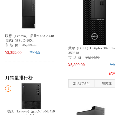
联想（Lenovo） 启天M433-A440
台式计算机 I5-105...
市 场 价：
¥5,399.00
戴尔（DELL）Optiplex 3090 To
¥5,399.00
评论0条
350348 ...
市 场 价：
¥6,060.00
¥5,800.00
评
优惠
月销量排行榜
加入购物车
加关注
1
联想（Lenovo）启天M430-B459