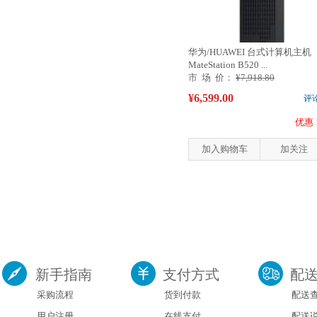
华为/HUAWEI 台式计算机主机
MateStation B520 ...
市 场 价：
¥7,918.80
¥6,599.00
评
优惠 
加入购物车
加关注
新手指南
支付方式
配
采购流程
货到付款
配送
用户注册
在线支付
配送