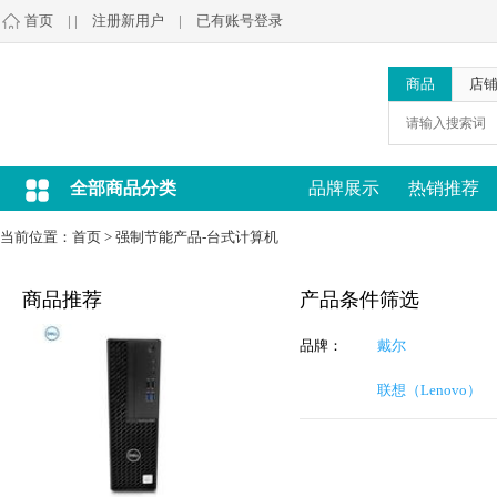
首页
| |
注册新用户
|
已有账号登录
商品
店
全部商品分类
品牌展示
热销推荐
当前位置：
首页
>
强制节能产品-台式计算机
商品推荐
产品条件筛选
品牌：
戴尔
联想（Lenovo）