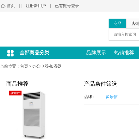
首页
| |
注册新用户
|
已有账号登录
商品
店
全部商品分类
品牌展示
热销推荐
当前位置：
首页
>
办公电器-加湿器
商品推荐
产品条件筛选
品牌：
多乐信