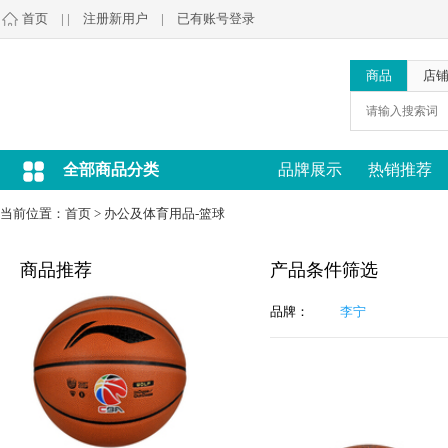
首页
| |
注册新用户
|
已有账号登录
商品
店
全部商品分类
品牌展示
热销推荐
当前位置：
首页
>
办公及体育用品-篮球
商品推荐
产品条件筛选
品牌：
李宁