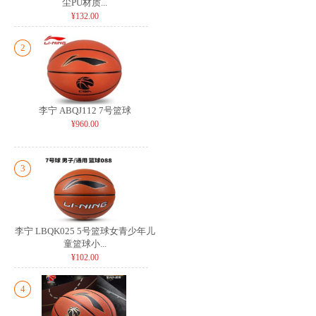
尘PU材质...
¥132.00
2
李宁 ABQJ112 7号篮球
¥960.00
3
李宁 LBQK025 5号篮球女青少年儿
童篮球小...
¥102.00
4