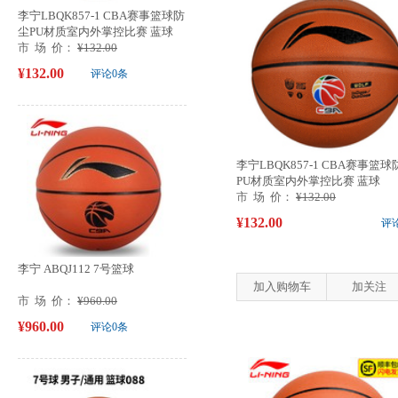
李宁LBQK857-1 CBA赛事篮球防
尘PU材质室内外掌控比赛 蓝球
市 场 价：
¥132.00
¥132.00
评论0条
李宁LBQK857-1 CBA赛事篮球
PU材质室内外掌控比赛 蓝球
市 场 价：
¥132.00
¥132.00
评
李宁 ABQJ112 7号篮球
加入购物车
加关注
市 场 价：
¥960.00
¥960.00
评论0条