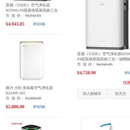
亚都（YADU）空气净化器
KJ500G-P4双面侠双面高效三合
一滤网除...
市 场 价：
¥4,943.85
¥4,943.85
评论0条
亚都（YADU）空气净化器KJ500
P4双面侠双面高效三合一滤网除..
市 场 价：
¥4,943.85
¥4,728.90
评
优惠
格力 大松 杀病毒空气净化器
KJ200F-A01
加入购物车
加关注
市 场 价：
¥2,808.00
¥2,808.00
评论0条