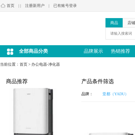
首页
| |
注册新用户
|
已有账号登录
商品
店
全部商品分类
品牌展示
热销推荐
当前位置：
首页
>
办公电器-净化器
商品推荐
产品条件筛选
品牌：
亚都（YADU）