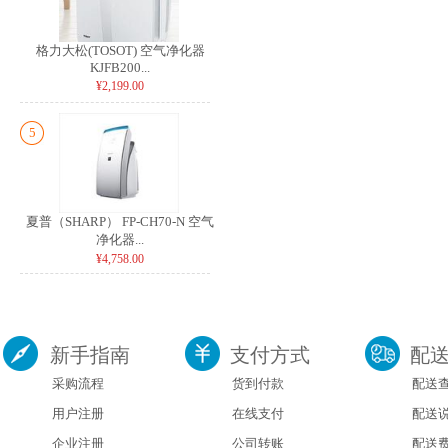
格力大松(TOSOT) 空气净化器
KJFB200...
¥2,199.00
5
夏普（SHARP） FP-CH70-N 空气
净化器...
¥4,758.00
新手指南
支付方式
配
采购流程
货到付款
配送
用户注册
在线支付
配送
企业注册
公司转账
配送