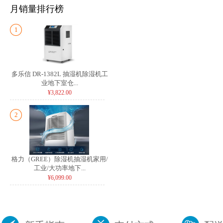
月销量排行榜
1
多乐信 DR-1382L 抽湿机除湿机工
业地下室仓...
¥3,822.00
2
格力（GREE）除湿机抽湿机家用/
工业/大功率地下...
¥6,099.00