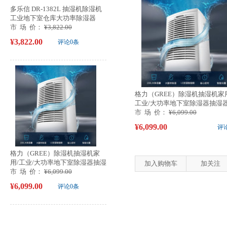
多乐信 DR-1382L 抽湿机除湿机
工业地下室仓库大功率除湿器
直...
市 场 价：
¥3,822.00
¥3,822.00
评论0条
格力（GREE）除湿机抽湿机家
工业/大功率地下室除湿器抽湿
CF3...
市 场 价：
¥6,099.00
¥6,099.00
评
格力（GREE）除湿机抽湿机家
用/工业/大功率地下室除湿器抽湿
加入购物车
加关注
器CF3...
市 场 价：
¥6,099.00
¥6,099.00
评论0条