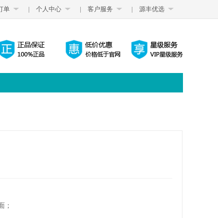
订单
|
个人中心
|
客户服务
|
源丰优选
面；