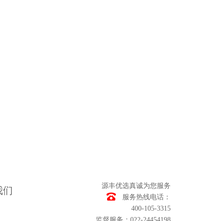
源丰优选真诚为您服务
我们
服务热线电话：
400-105-3315
监督服务：022-24454198