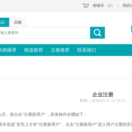
购物车
（0）
|
我的
商品
店铺
热销推荐
精选推荐
主推推荐
联系我们
企业注册
时间：2018-05-11 13:19:11
员，请点击“注册新用户”
，具体操作步骤如下：
“源丰优选”
首页上方有“
注册新用户
”，点击“
注册新用户
”进入用户注册的页