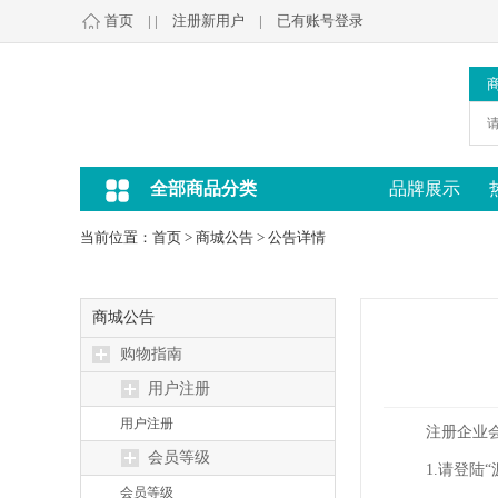
首页
| |
注册新用户
|
已有账号登录
全部商品分类
品牌展示
当前位置：
首页
>
商城公告
>
公告详情
商城公告
购物指南
用户注册
用户注册
注册企业会
会员等级
1.请登陆
会员等级