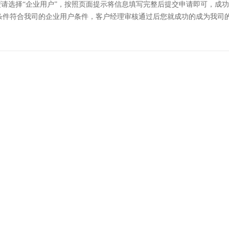
类型请选择“企业用户”，按照页面提示将信息填写完整后提交申请即可，成
条件符合我司的企业用户条件，客户经理审核通过后您就成功的成为我司的