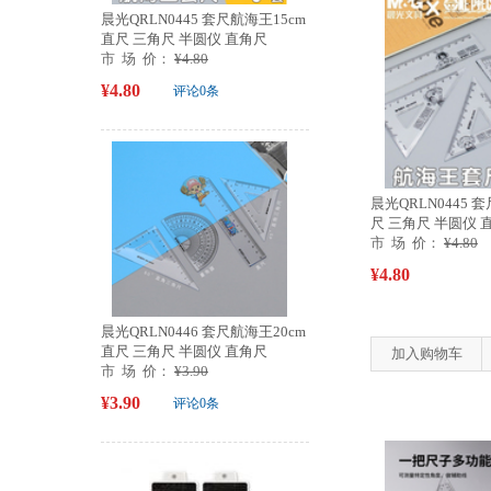
晨光QRLN0445 套尺航海王15cm
直尺 三角尺 半圆仪 直角尺
市 场 价：
¥4.80
¥4.80
评论0条
晨光QRLN0445 
尺 三角尺 半圆仪 
市 场 价：
¥4.80
¥4.80
晨光QRLN0446 套尺航海王20cm
直尺 三角尺 半圆仪 直角尺
加入购物车
市 场 价：
¥3.90
¥3.90
评论0条