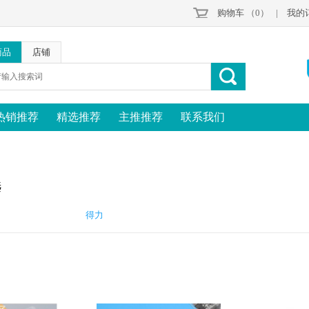
购物车
（0）
|
我的
商品
店铺
热销推荐
精选推荐
主推推荐
联系我们
选
得力