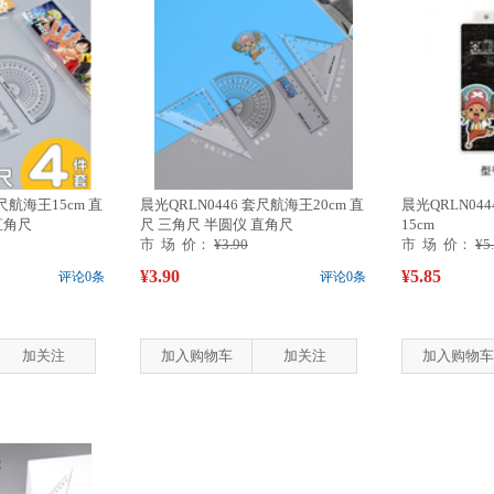
套尺航海王15cm 直
晨光QRLN0446 套尺航海王20cm 直
晨光QRLN0
直角尺
尺 三角尺 半圆仪 直角尺
15cm
市 场 价：
¥3.90
市 场 价：
¥5
¥3.90
¥5.85
评论0条
评论0条
加关注
加入购物车
加关注
加入购物车