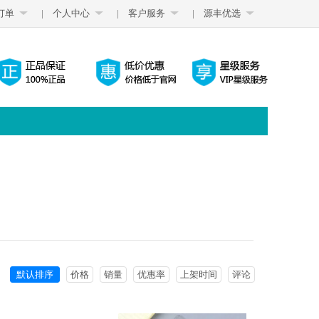
订单
|
个人中心
|
客户服务
|
源丰优选
默认排序
价格
销量
优惠率
上架时间
评论