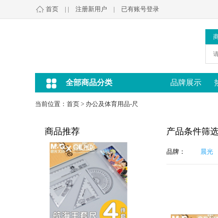
首页
| |
注册新用户
|
已有账号登录
全部商品分类
品牌展示
当前位置：
首页
>
办公及体育用品-尺
商品推荐
产品条件筛
品牌：
晨光