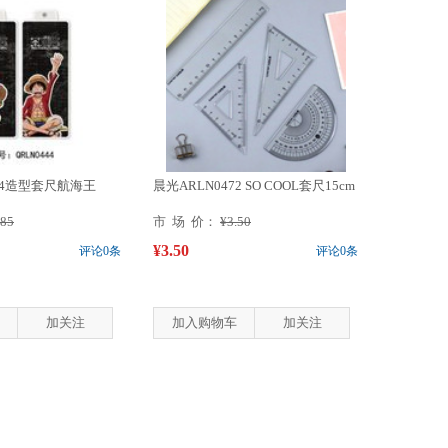
444造型套尺航海王
晨光ARLN0472 SO COOL套尺15cm
.85
市 场 价：
¥3.50
¥3.50
评论0条
评论0条
加关注
加入购物车
加关注