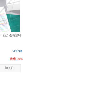
cm(套) 透明塑料
评论0条
优惠 20%
加关注