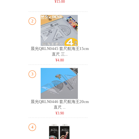
¥15.00
2
晨光QRLN0445 套尺航海王15cm
直尺 三...
¥4.80
3
晨光QRLN0446 套尺航海王20cm
直尺 ...
¥3.90
4