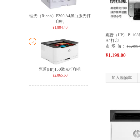
理光（Ricoh）P200 A4黑白激光打
印机
¥1,804.40
惠普（HP） P11
A4打印
5
市 场 价：
¥1,499.
¥1,199.00
惠普(HP)150激光打印机
¥2,865.60
加入购物车