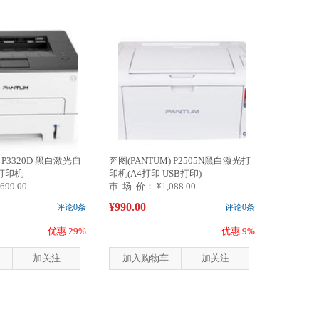
 P3320D 黑白激光自
奔图(PANTUM) P2505N黑白激光打
打印机
印机(A4打印 USB打印)
,699.00
市 场 价：
¥1,088.00
¥990.00
评论0条
评论0条
优惠 29%
优惠 9%
加关注
加入购物车
加关注