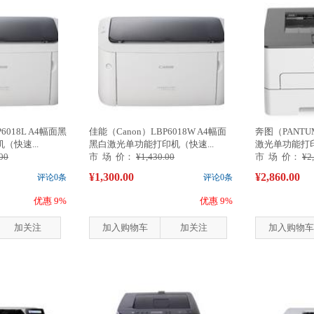
6018L A4幅面黑
佳能（Canon）LBP6018W A4幅面
奔图（PANTUM
快速...
黑白激光单功能打印机（快速...
激光单功能打印机
00
市 场 价：
¥1,430.00
市 场 价：
¥2
¥1,300.00
¥2,860.00
评论0条
评论0条
优惠 9%
优惠 9%
加关注
加入购物车
加关注
加入购物车