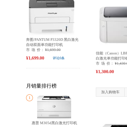
奔图/PANTUM P3320D 黑白激光
自动双面单功能打印机
市 场 价：
¥1,699.00
佳能（Canon）LBP
¥1,699.00
评论0条
白激光单功能打印机（
市 场 价：
¥1,430.
¥1,300.00
月销量排行榜
加入购物车
1
惠普 M305d黑白激光打印机