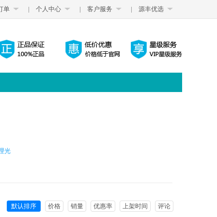
订单
|
个人中心
|
客户服务
|
源丰优选
理光
默认排序
价格
销量
优惠率
上架时间
评论