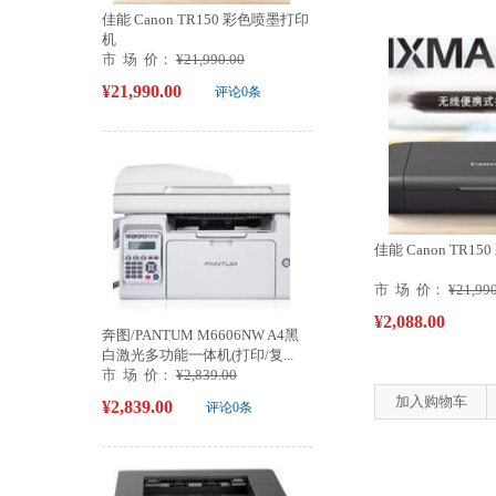
佳能 Canon TR150 彩色喷墨打印
机
市 场 价：
¥21,990.00
¥21,990.00
评论0条
佳能 Canon TR1
市 场 价：
¥21,99
¥2,088.00
奔图/PANTUM M6606NW A4黑
白激光多功能一体机(打印/复...
市 场 价：
¥2,839.00
加入购物车
¥2,839.00
评论0条