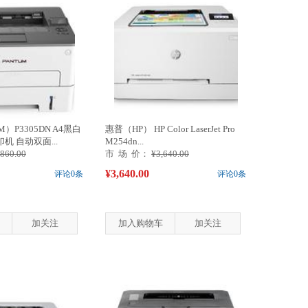
）P3305DN A4黑白
惠普（HP） HP Color LaserJet Pro
 自动双面...
M254dn...
,860.00
市 场 价：
¥3,640.00
¥3,640.00
评论0条
评论0条
加关注
加入购物车
加关注