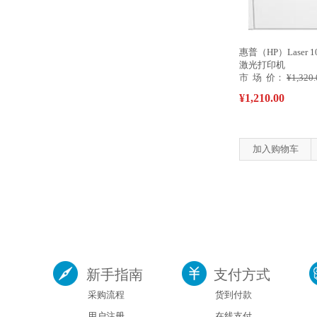
惠普（HP）Laser 
激光打印机
市 场 价：
¥1,320.
¥1,210.00
加入购物车
新手指南
支付方式
采购流程
货到付款
用户注册
在线支付