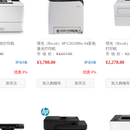
激光打印机
理光（Ricoh）SP C261DNw A4彩色
理光（Ricoh）
激光打印机
打印机
40
市 场 价：
¥4,017.00
市 场 价：
¥2
¥3,708.00
¥2,278.00
评论0条
评论0条
优惠 8%
优惠 8%
加关注
加入购物车
加关注
加入购物车