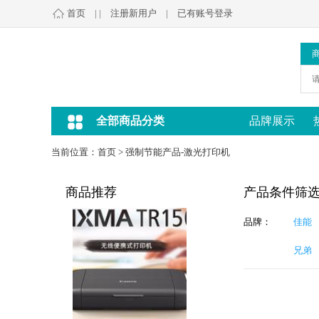
首页
| |
注册新用户
|
已有账号登录
全部商品分类
品牌展示
当前位置：
首页
>
强制节能产品-激光打印机
商品推荐
产品条件筛
品牌：
佳能
兄弟