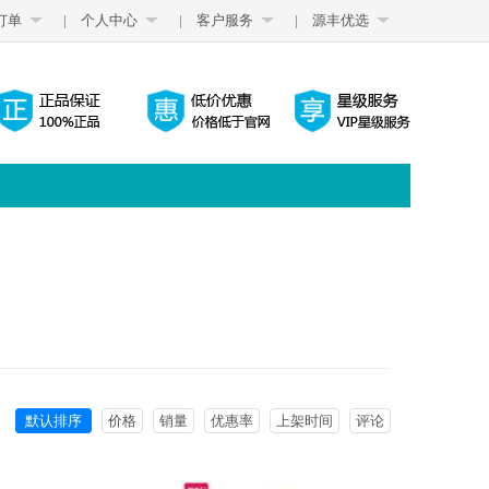
订单
|
个人中心
|
客户服务
|
源丰优选
默认排序
价格
销量
优惠率
上架时间
评论