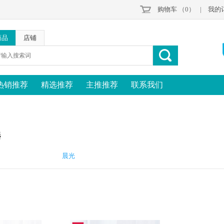
购物车
（0）
|
我的
商品
店铺
热销推荐
精选推荐
主推推荐
联系我们
选
晨光