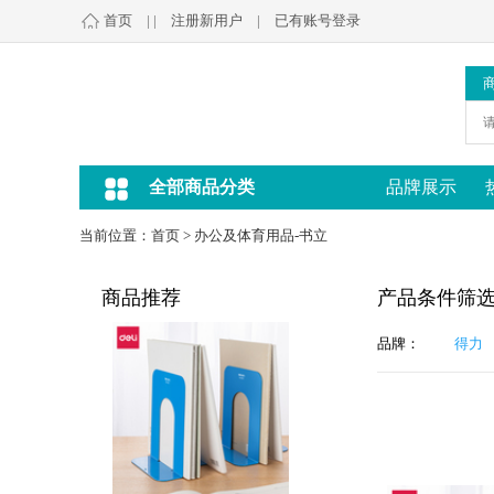
首页
| |
注册新用户
|
已有账号登录
全部商品分类
品牌展示
当前位置：
首页
>
办公及体育用品-书立
商品推荐
产品条件筛
品牌：
得力