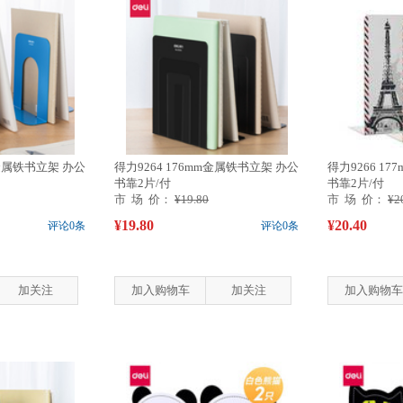
m金属铁书立架 办公
得力9264 176mm金属铁书立架 办公
得力9266 1
书靠2片/付
书靠2片/付
市 场 价：
¥19.80
市 场 价：
¥2
¥19.80
¥20.40
评论0条
评论0条
加关注
加入购物车
加关注
加入购物车