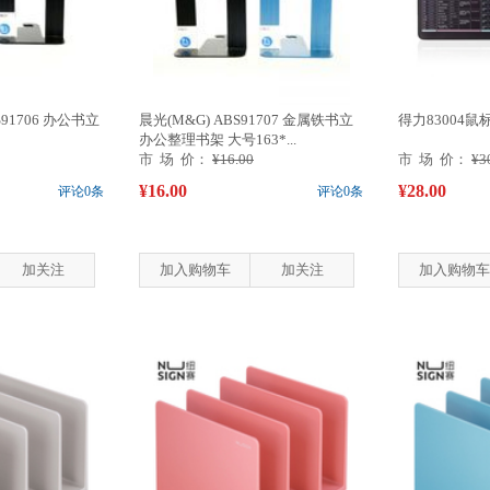
91706 办公书立
晨光(M&G) ABS91707 金属铁书立
得力83004鼠
办公整理书架 大号163*...
市 场 价：
¥16.00
市 场 价：
¥3
¥16.00
¥28.00
评论0条
评论0条
加关注
加入购物车
加关注
加入购物车