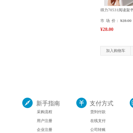
得力70531阅读架书
市 场 价：
¥28.00
¥28.00
加入购物车
新手指南
支付方式
采购流程
货到付款
用户注册
在线支付
企业注册
公司转账