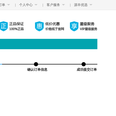
订单
|
个人中心
|
客户服务
|
源丰优选
确认订单信息
成功提交订单