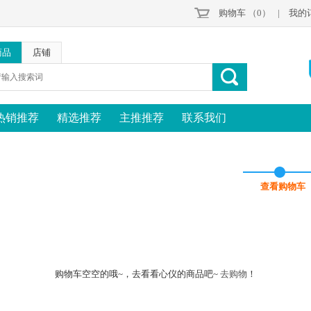
购物车
（0）
|
我的
商品
店铺
热销推荐
精选推荐
主推推荐
联系我们
查看购物车
购物车空空的哦~，去看看心仪的商品吧~
去购物
！