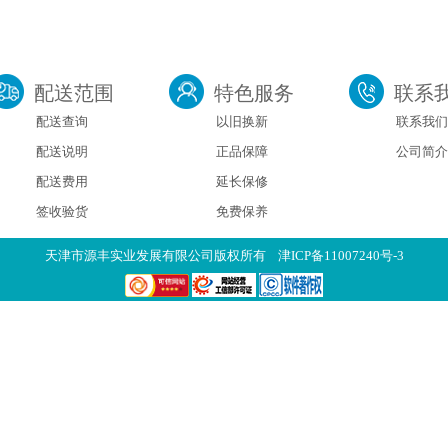
配送范围
特色服务
联系
配送查询
以旧换新
联系我们
配送说明
正品保障
公司简介
配送费用
延长保修
签收验货
免费保养
天津市源丰实业发展有限公司版权所有
津ICP备11007240号-3