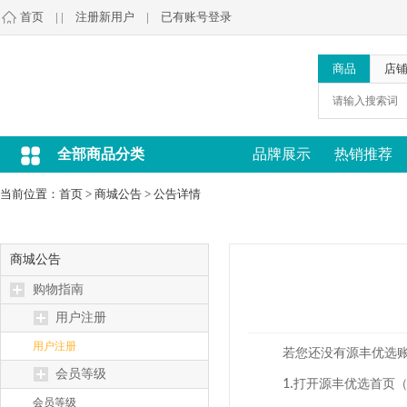
首页
| |
注册新用户
|
已有账号登录
商品
店
全部商品分类
品牌展示
热销推荐
当前位置：
首页
>
商城公告
>
公告详情
商城公告
购物指南
用户注册
用户注册
若您还没有源丰优选
会员等级
1.
打开源丰优选首页
会员等级